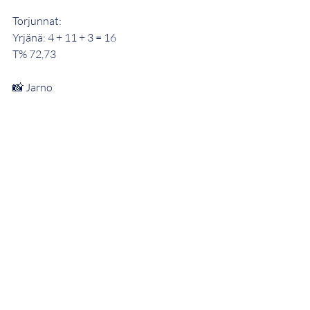
Torjunnat:
Yrjänä: 4 + 11 + 3 = 16
T% 72,73
📸 Jarno