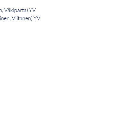
n, Väkiparta) YV
inen, Viitanen) YV