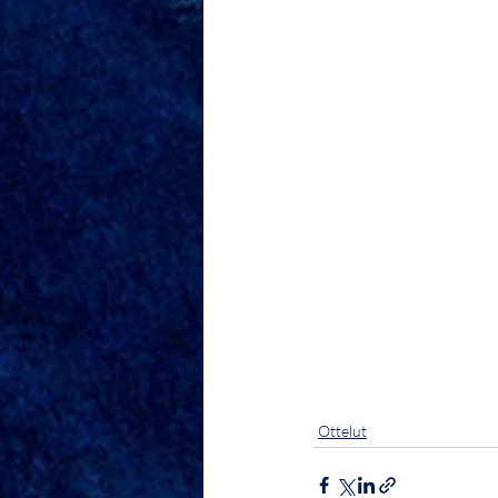
Ottelut