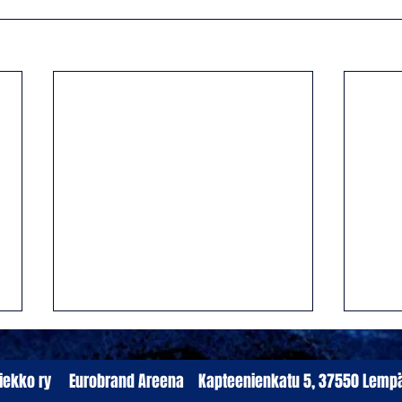
äkiekko ry Eurobrand Areena Kapteenienkatu 5, 37550 Le