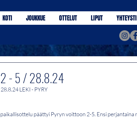
KOTI
JOUKKUE
OTTELUT
LIPUT
YHTEYST
 2 - 5 / 28.8.24
.8.24 LEKI - PYRY
ikallisottelu päättyi Pyryn voittoon 2-5. Ensi perjantaina 