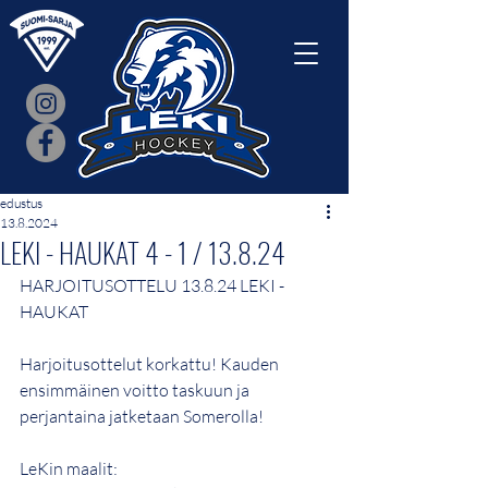
edustus
13.8.2024
LEKI - HAUKAT 4 - 1 / 13.8.24
HARJOITUSOTTELU 13.8.24 LEKI - 
HAUKAT
Harjoitusottelut korkattu! Kauden 
ensimmäinen voitto taskuun ja 
perjantaina jatketaan Somerolla!
LeKin maalit: 