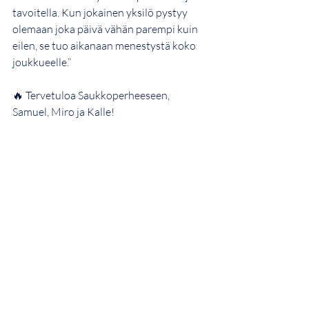
tavoitella. Kun jokainen yksilö pystyy 
olemaan joka päivä vähän parempi kuin 
eilen, se tuo aikanaan menestystä koko 
joukkueelle.”
🔥 Tervetuloa Saukkoperheeseen, 
Samuel, Miro ja Kalle!