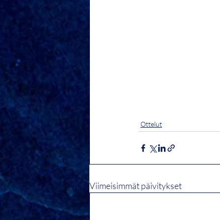
Ottelut
Viimeisimmät päivitykset