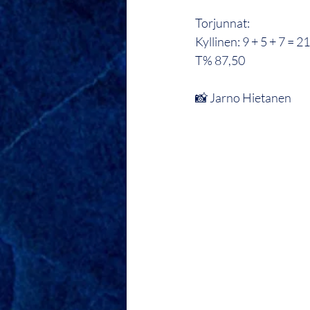
Torjunnat:
Kyllinen: 9 + 5 + 7 = 21
T% 87,50
📸 Jarno Hietanen