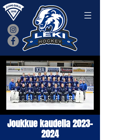
Joukkue kaudella
2023-
2024