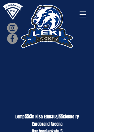
Lempäälän Kisa Edustusjääkiekko ry
Eurobrand Areena
Kapteenienkatu 5